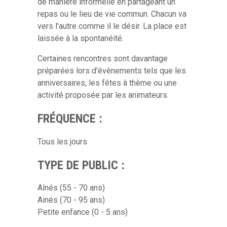
de manière informelle en partageant un
repas ou le lieu de vie commun. Chacun va
vers l'autre comme il le désir. La place est
laissée à la spontanéité.
Certaines rencontres sont davantage
préparées lors d'évènements tels que les
anniversaires, les fêtes à thème ou une
activité proposée par les animateurs.
FRÉQUENCE :
Tous les jours
TYPE DE PUBLIC :
Aînés (55 - 70 ans)
Ainés (70 - 95 ans)
Petite enfance (0 - 5 ans)