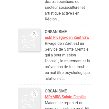
des associations du
secteur socioculturel et
artistique actives en
Région...
ORGANISME
asbl Rivage-den Zaet vzw
Rivage den Zaet est un
Service de Santé Mentale
qui a pour mission
l’accueil, le traitement et la
prévention de tout trouble
ou mal être psychologique,
relationnel,...
ORGANISME
MR/MRS Sainte Famille
Maison de repos et de
soins en territoire rural. 65