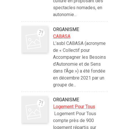
culture en proposant des
spectacles nomades, en
autonomie...
ORGANISME
CABASA
L’asbl CABASA (acronyme
de « Collectif pour
Accompagner les Besoins
d’Autonomie et de Sens
dans l'Âge ») a été fondée
en décembre 2021 par un
groupe de...
ORGANISME
Logement Pour Tous
Logement Pour Tous
compte près de 900
logement répartis sur