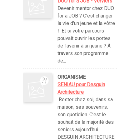
DUO for a JOB - Verviers
Devenir mentor chez DUO
for a JOB ? C'est changer
la vie d'un jeune et la vôtre
! Et si votre parcours
pouvait ouvrir les portes
de l’avenir à un jeune ? À
travers son programme
de...
ORGANISME
SENIAU pour Desguin
Architecture
Rester chez soi, dans sa
maison, ses souvenirs,
son quotidien. C’est le
souhait de la majorité des
seniors aujourd’hui.
DESGUIN ARCHITECTURE