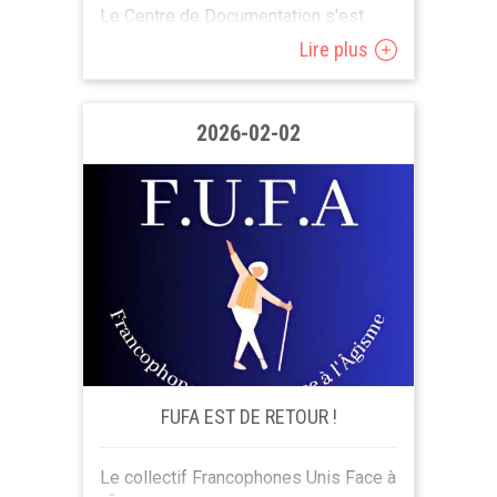
Le Centre de Documentation s'est
installé dans l'ancienne Cafet
Lire plus
"Forestier" du beau parc d'Aumale à
Anderlecht. C'est le service Sénior qui
nous reçoit dans...
2026-02-02
FUFA EST DE RETOUR !
Le collectif Francophones Unis Face à