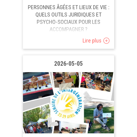
PERSONNES ÂGÉES ET LIEUX DE VIE :
QUELS OUTILS JURIDIQUES ET
PSYCHO-SOCIAUX POUR LES
ACCOMPAGNER ?
Lire plus
Vous êtes un professionnel de
première ligne, au service des
personnes âgées ? Vous êtes un
2026-05-05
assistant social, médecin,
professionnel de l'aide et de soins...