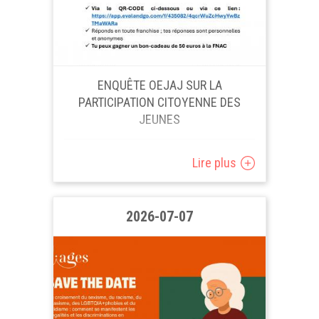
ENQUÊTE OEJAJ SUR LA
PARTICIPATION CITOYENNE DES
JEUNES
L’Observatoire de l’Enfance, de la
Lire plus
Jeunesse et de l’Aide à la Jeunesse
vient de lancer une enquête sur la
participation citoyenne des jeunes. Il
2026-07-07
s’agit...