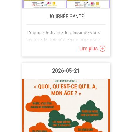
JOURNÉE SANTÉ
L'équipe Activ'in a le plaisir de vous
inviter à la Journée Santé organisée
au Parc du Peterbos (bloc 9) à
Lire plus
Anderlecht. Au programme : ...
2026-05-21