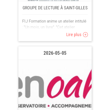
GROUPE DE LECTURE À SAINT-GILLES
FIJ Formation anime un atelier intitulé
: "Un mois, un livre". "Cet atelier
propose un espace convivial et
Lire plus
participatif où des adultes se
retrouvent pour échanger...
2026-05-05