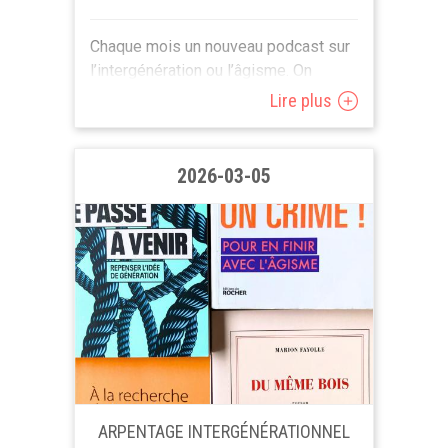
Chaque mois un nouveau podcast sur
l’intergénération ou l’âgisme. On
écoute. On partage nos avis. On
Lire plus
discute . Quand ? Chaque dernier
mercredi de chaque mois entre
13h30...
2026-03-05
ARPENTAGE INTERGÉNÉRATIONNEL