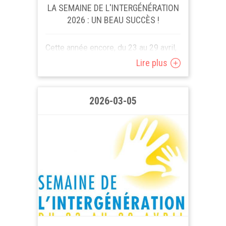
LA SEMAINE DE L'INTERGÉNÉRATION
2026 : UN BEAU SUCCÈS !
Cette année encore, du 23 au 29 avril,
plusieurs dizaines de partenaires
Lire plus
(des citoyens, associations, maisons
de repos, communes, CCCA, maisons
de jeunes, espaces culturels &
2026-03-05
sportifs,...