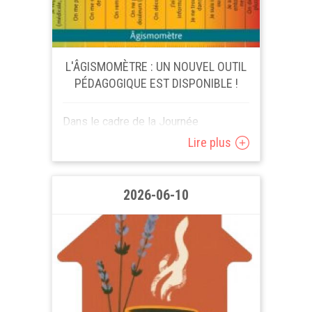
L'ÂGISMOMÈTRE : UN NOUVEL OUTIL
PÉDAGOGIQUE EST DISPONIBLE !
Dans le cadre de la Journée
internationale de lutte contre la
Lire plus
maltraitance des personnes âgées
(15 juin) Plusieurs associations
(Respect Seniors, Liages, Centre
2026-06-10
Local de...