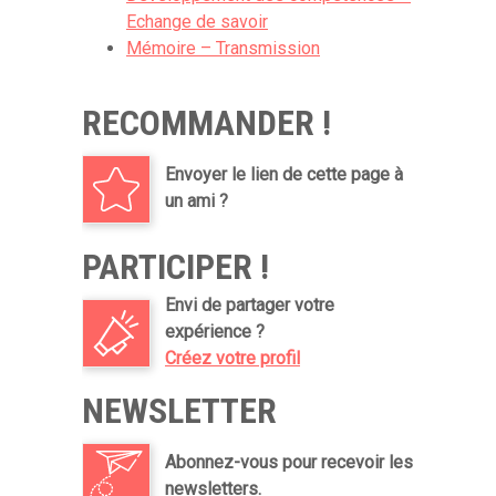
Echange de savoir
Mémoire – Transmission
RECOMMANDER !
Envoyer le lien de cette page à
un ami ?
PARTICIPER !
Envi de partager votre
expérience ?
Créez votre profil
NEWSLETTER
Abonnez-vous pour recevoir les
newsletters.