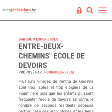
Espace
R
BANQUE D'EXPERIENCES
ENTRE-DEUX-
CHEMINS" ECOLE DE
DEVOIRS
PROPOSÉ PAR :
FOURMILIÈRE (LA)
Plusieurs villages de l'entité de Gedinne
sont très isolés et trop éloignés de La
Fourmilière pour que les enfants puissent
fréquenter l'école de devoirs. En outre, le
nombre de seconds résidents dépasse
parfois celui des autochtones et les liens