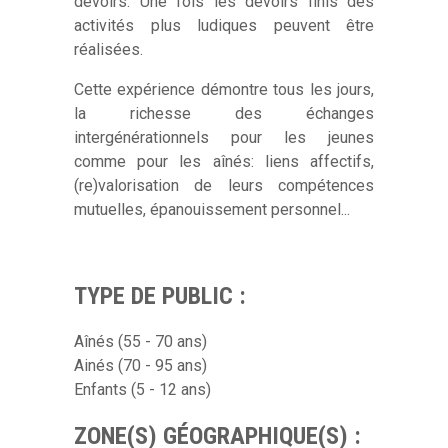
devoirs. Une fois les devoirs finis des
activités plus ludiques peuvent être
réalisées.
Cette expérience démontre tous les jours,
la richesse des échanges
intergénérationnels pour les jeunes
comme pour les aînés: liens affectifs,
(re)valorisation de leurs compétences
mutuelles, épanouissement personnel...
TYPE DE PUBLIC :
Aînés (55 - 70 ans)
Ainés (70 - 95 ans)
Enfants (5 - 12 ans)
ZONE(S) GÉOGRAPHIQUE(S) :