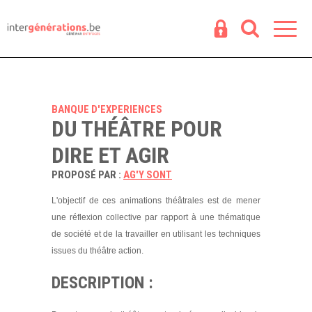
Espace
R
BANQUE D'EXPERIENCES
DU THÉÂTRE POUR
DIRE ET AGIR
PROPOSÉ PAR :
AG'Y SONT
L'objectif de ces animations théâtrales est de mener
une réflexion collective par rapport à une thématique
de société et de la travailler en utilisant les techniques
issues du théâtre action.
DESCRIPTION :