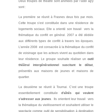
Deux troupes de théâtre sont animées par l’asbl ag'y
sont :
La première se réunit à Frasnes deux fois par mois.
Cette troupe s’est constituée dans une résidence de
logements sociaux. Elle a orienté son travail vers la
thématique du conflit en général.
2007 a
été dédiée
aux différents types de conflit à travers les époques.
L'année 2008 est consacrée à la thématique du conflit
de voisinage que les acteurs vivent au quotidien dans
leur résidence. Le groupe souhaite réaliser un
outil
théâtral intergénérationnel suscitant le débat
,
présentés aux maisons de jeunes et maisons de
quartier.
La deuxième se réunit à Tournai. C’est une troupe
essentiellement constituée
d’aînés qui veulent
s’adresser aux jeunes
.
Ils orientent leur travail vers
la thématique du vieillissement et souhaitent utiliser le
spectacle comme outil de sensibilisation à destination