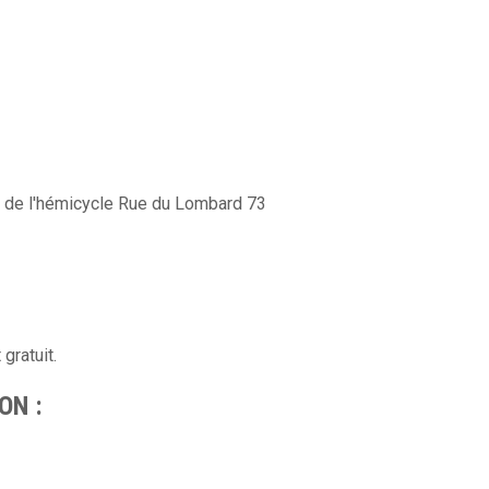
e de l'hémicycle Rue du Lombard 73
gratuit.
ON :