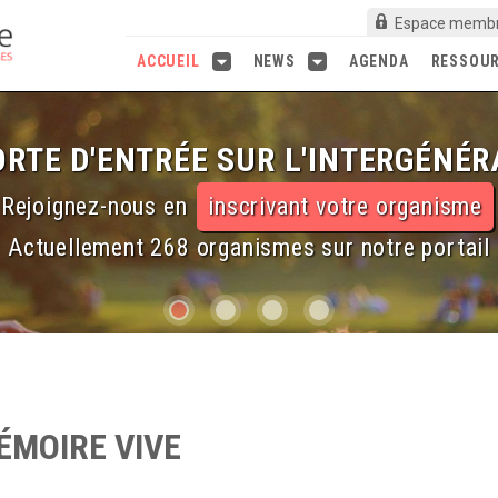
Espace memb
ACCUEIL
NEWS
AGENDA
RESSOU
RTE D'ENTRÉE SUR L'INTERGÉNÉR
Rejoignez-nous en
inscrivant votre organisme
Actuellement 268 organismes sur notre portail
ÉMOIRE VIVE