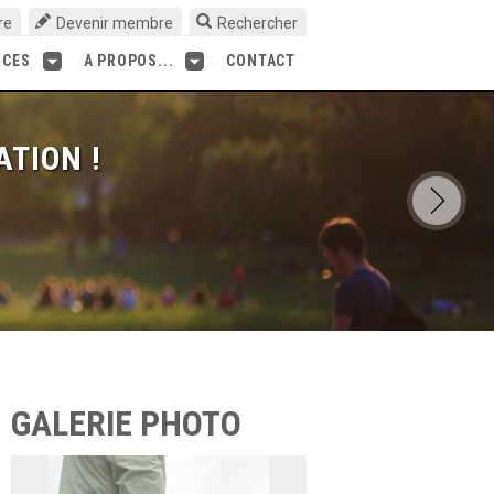
re
Devenir membre
Rechercher
RCES
A PROPOS...
CONTACT
ATION !
GALERIE PHOTO