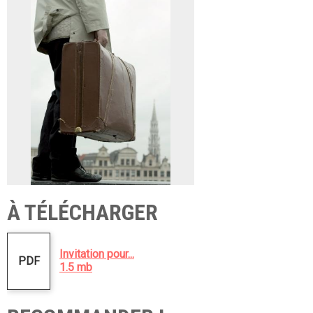
À TÉLÉCHARGER
Invitation pour...
PDF
1.5 mb