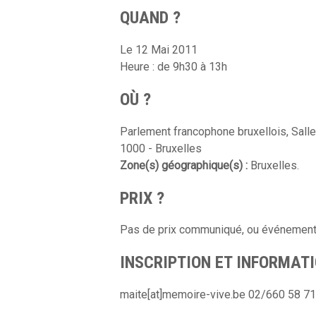
QUAND ?
Le 12 Mai 2011
Heure : de 9h30 à 13h
OÙ ?
Parlement francophone bruxellois, Sall
1000 - Bruxelles
Zone(s) géographique(s) :
Bruxelles.
PRIX ?
Pas de prix communiqué, ou événement 
INSCRIPTION ET INFORMATI
maite[at]memoire-vive.be 02/660 58 71