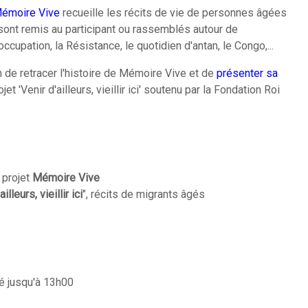
émoire Vive
recueille les récits de vie de personnes âgées
sont remis au participant ou rassemblés autour de
ccupation, la Résistance, le quotidien d'antan, le Congo,...
 de retracer l'histoire de Mémoire Vive et de
présenter sa
ojet 'Venir d'ailleurs, vieillir ici' soutenu par la Fondation Roi
 projet
Mémoire Vive
illeurs, vieillir ici
", récits de migrants âgés
é jusqu'à 13h00