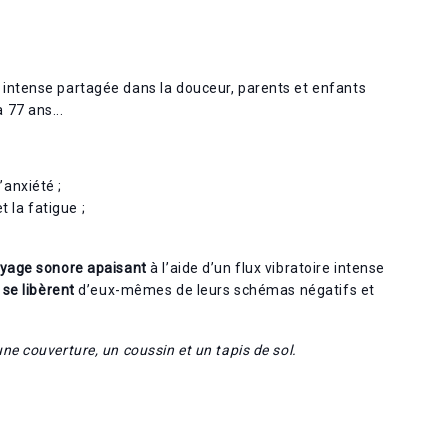
 intense partagée dans la douceur, parents et enfants
 77 ans...
’anxiété ;
 la fatigue ;
yage sonore apaisant
à l’aide d’un flux vibratoire intense
 se libèrent
d’eux-mêmes de leurs schémas négatifs et
ne couverture, un coussin et un tapis de sol.