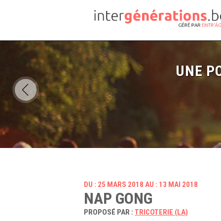
UNE PO
DU : 25 MARS 2018 AU : 13 MAI 2018
NAP GONG
PROPOSÉ PAR :
TRICOTERIE (LA)