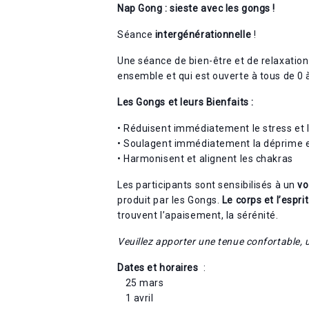
Nap Gong : sieste avec les gongs !
Séance
intergénérationnelle
!
Une séance de bien-être et de relaxation
ensemble et qui est ouverte à tous de 0 à
Les Gongs et leurs Bienfaits :
• Réduisent immédiatement le stress et l
• Soulagent immédiatement la déprime et
• Harmonisent et alignent les chakras
Les participants sont sensibilisés à un
vo
produit par les Gongs.
Le corps et l’esprit
trouvent l’apaisement, la sérénité.
Veuillez apporter une tenue confortable, u
Dates et horaires
:
25 mars
1 avril