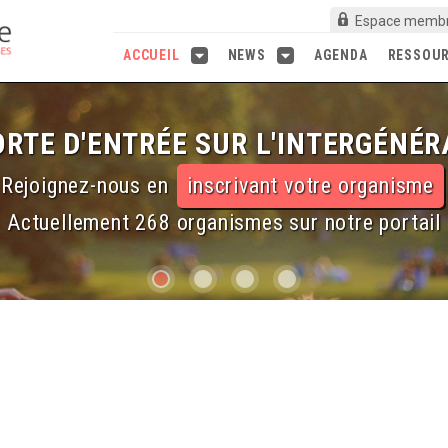
Espace memb
ACCUEIL
NEWS
AGENDA
RESSOU
RTE D'ENTRÉE SUR L'INTERGÉNÉR
Rejoignez-nous en
inscrivant votre organisme
Actuellement 268 organismes sur notre portail