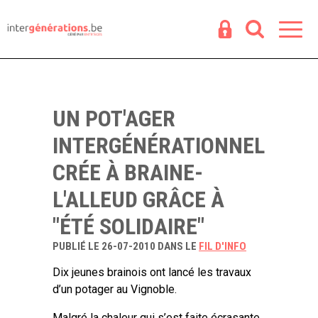
Espace
R
UN POT'AGER
INTERGÉNÉRATIONNEL
CRÉE À BRAINE-
L'ALLEUD GRÂCE À
"ÉTÉ SOLIDAIRE"
PUBLIÉ LE 26-07-2010 DANS LE
FIL D'INFO
Dix jeunes brainois ont lancé les travaux
d’un potager au Vignoble.
Malgré la chaleur qui s’est faite écrasante