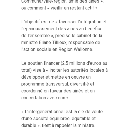
Commune/ville/région, amie des aînés »,
ou comment « vieillir en restant actif ».
L'objectif est de « favoriser l'intégration et
l'épanouissement des aînés au bénéfice
de l'ensemble », précise le cabinet de la
ministre Eliane Tillieux, responsable de
l'action sociale en Région Wallonne.
Le soutien financer (2,5 millions d'euros au
total) vise à « inciter les autorités locales à
développer et mettre en oeuvre un
programme transversal, diversifié et
coordonné en faveur des aînés et en
concertation avec eux ».
« L'intergénérationnel est la clé de voute
d'une société équilibrée, équitable et
durable », tient à rappeler la ministre.