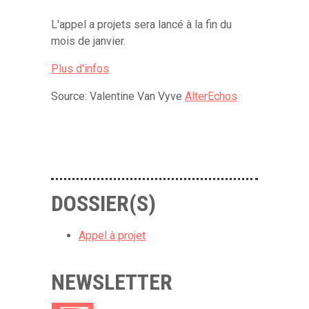
L'appel a projets sera lancé à la fin du
mois de janvier.
Plus d'infos
Source:
Valentine Van Vyve
AlterEchos
DOSSIER(S)
Appel à projet
NEWSLETTER