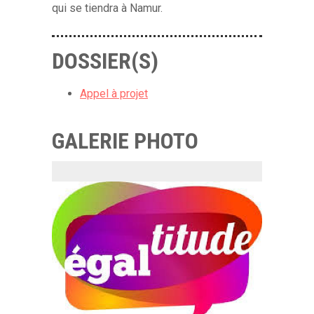
qui se tiendra à Namur.
DOSSIER(S)
Appel à projet
GALERIE PHOTO