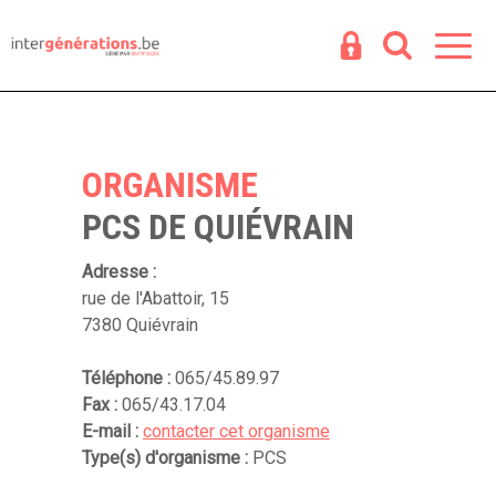
Espace
R
ORGANISME
PCS DE QUIÉVRAIN
Adresse :
rue de l'Abattoir, 15
7380 Quiévrain
Téléphone :
065/45.89.97
Fax :
065/43.17.04
E-mail :
contacter cet organisme
Type(s) d'organisme :
PCS