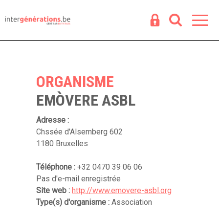
Espace
R
ORGANISME
EMÒVERE ASBL
Adresse :
Chssée d'Alsemberg 602
1180 Bruxelles
Téléphone :
+32 0470 39 06 06
Pas d'e-mail enregistrée
Site web :
http://www.emovere-asbl.org
Type(s) d'organisme :
Association