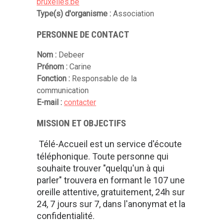
bruxelles.be
Type(s) d'organisme :
Association
PERSONNE DE CONTACT
Nom :
Debeer
Prénom :
Carine
Fonction :
Responsable de la
communication
E-mail :
contacter
MISSION ET OBJECTIFS
Télé-Accueil est un service d'écoute
téléphonique. Toute personne qui
souhaite trouver "quelqu'un à qui
parler" trouvera en formant le 107 une
oreille attentive, gratuitement, 24h sur
24, 7 jours sur 7, dans l'anonymat et la
confidentialité.