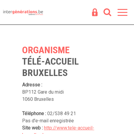
Espace
R
ORGANISME
TÉLÉ-ACCUEIL
BRUXELLES
Adresse :
BP112 Gare du midi
1060 Bruxelles
Téléphone :
02/538 49 21
Pas d'e-mail enregistrée
Site web :
http://www.tele-accueil-