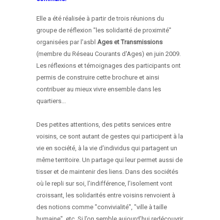
Elle a été réalisée à partir de trois réunions du
groupe de réflexion "les solidarité de proximité"
organisées par l'asbl
Ages et Transmissions
(membre du Réseau Courants d'Ages)
en juin 2009.
Les réflexions et témoignages des participants ont
permis de construire cette brochure et ainsi
contribuer au mieux vivre ensemble dans les
quartiers...
Des petites attentions, des petits services entre
voisins, ce sont autant de gestes qui participent à la
vie en société, à la vie d’individus qui partagent un
même territoire. Un partage qui leur permet aussi de
tisser et de maintenir des liens. Dans des sociétés
où le repli sur soi, l’indifférence, l’isolement vont
croissant, les solidarités entre voisins renvoient à
des notions comme "convivialité", "ville à taille
humaine", etc. Si l’on semble aujourd’hui redécouvrir