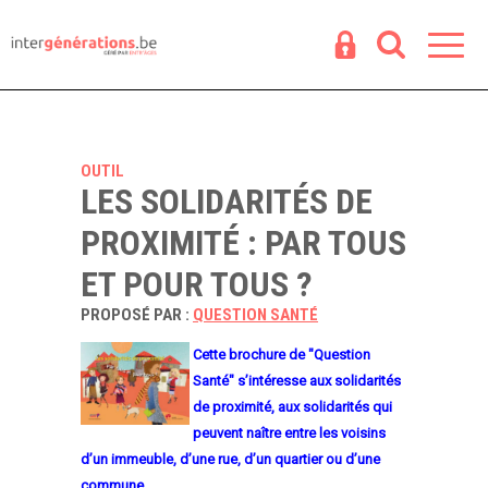
Espace
R
OUTIL
LES SOLIDARITÉS DE
PROXIMITÉ : PAR TOUS
ET POUR TOUS ?
PROPOSÉ PAR :
QUESTION SANTÉ
Cette brochure de "Question
Santé" s’intéresse aux solidarités
de proximité, aux solidarités qui
peuvent naître entre les voisins
d’un immeuble, d’une rue, d’un quartier ou d’une
commune.