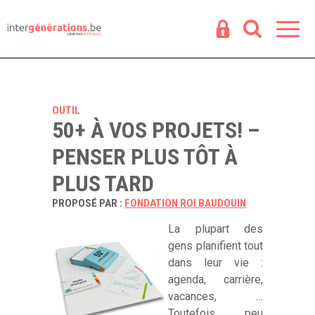
Espace
R
OUTIL
50+ À VOS PROJETS! –
PENSER PLUS TÔT À
PLUS TARD
PROPOSÉ PAR :
FONDATION ROI BAUDOUIN
La plupart des
gens planifient tout
dans leur vie :
agenda, carrière,
vacances, …
Toutefois, peu