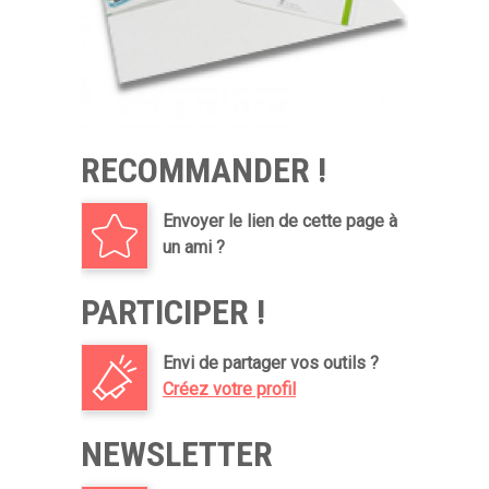
RECOMMANDER !
Envoyer le lien de cette page à
un ami ?
PARTICIPER !
Envi de partager vos outils ?
Créez votre profil
NEWSLETTER