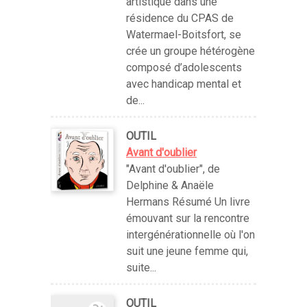
artistique dans une
résidence du CPAS de
Watermael-Boitsfort, se
crée un groupe hétérogène
composé d’adolescents
avec handicap mental et
de...
OUTIL
Avant d'oublier
"Avant d'oublier", de
Delphine & Anaële
Hermans Résumé Un livre
émouvant sur la rencontre
intergénérationnelle où l'on
suit une jeune femme qui,
suite...
OUTIL