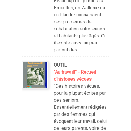
Beaucoup de quartiers à
Bruxelles, en Wallonie ou
en Flandre connaissent
des problèmes de
cohabitation entre jeunes
et habitants plus âgés. Or,
il existe aussi un peu
partout des...
OUTIL
"Au travail!" - Recueil
d'histoires vécues
"Des histoires vécues,
pour la plupart écrites par
des seniors.
Essentiellement rédigées
par des femmes qui
évoquent leur travail, celui
de leurs parents, voire de