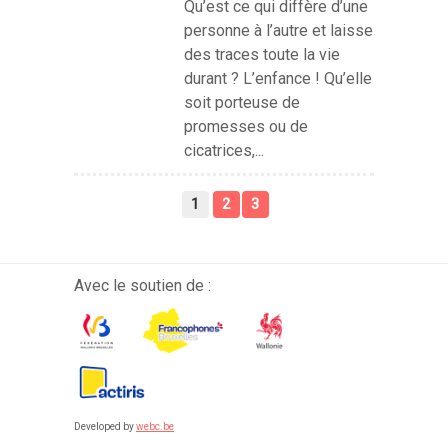
Qu’est ce qui diffère d’une
personne à l’autre et laisse
des traces toute la vie
durant ? L’enfance ! Qu’elle
soit porteuse de
promesses ou de
cicatrices,...
1
2
3
Avec le soutien de :
Developed by
webc.be