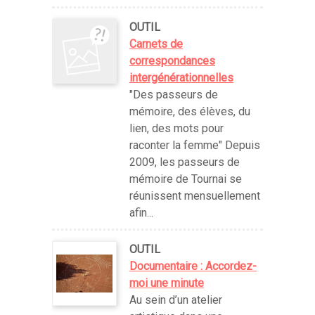
OUTIL
Carnets de
correspondances
intergénérationnelles
"Des passeurs de
mémoire, des élèves, du
lien, des mots pour
raconter la femme" Depuis
2009, les passeurs de
mémoire de Tournai se
réunissent mensuellement
afin...
OUTIL
Documentaire : Accordez-
moi une minute
Au sein d’un atelier