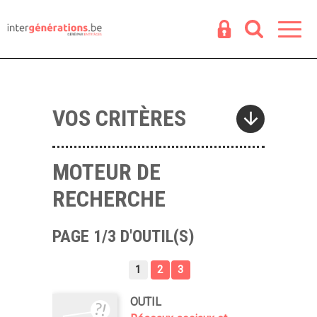
Espace
R
VOS CRITÈRES
MOTEUR DE
RECHERCHE
PAGE 1/3 D'OUTIL(S)
1
2
3
OUTIL