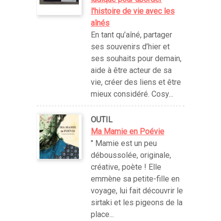
l'histoire de vie avec les
aînés
En tant qu’aîné, partager
ses souvenirs d’hier et
ses souhaits pour demain,
aide à être acteur de sa
vie, créer des liens et être
mieux considéré. Cosy...
OUTIL
Ma Mamie en Poévie
" Mamie est un peu
déboussolée, originale,
créative, poète ! Elle
emmène sa petite-fille en
voyage, lui fait découvrir le
sirtaki et les pigeons de la
place...