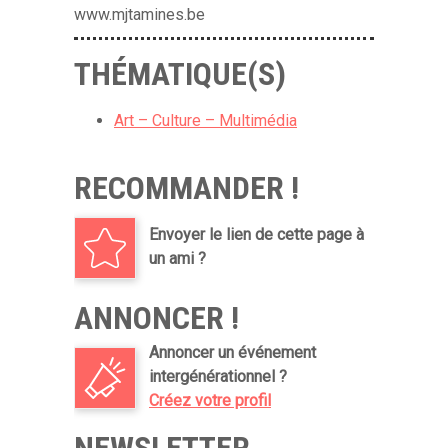
www.mjtamines.be
THÉMATIQUE(S)
Art – Culture – Multimédia
RECOMMANDER !
Envoyer le lien de cette page à
un ami ?
ANNONCER !
Annoncer un événement
intergénérationnel ?
Créez votre profil