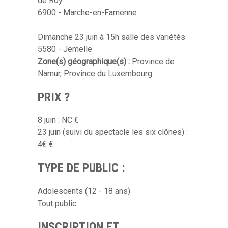
de Roy
6900 - Marche-en-Famenne
Dimanche 23 juin à 15h salle des variétés
5580 - Jemelle
Zone(s) géographique(s) :
Province de
Namur, Province du Luxembourg.
PRIX ?
8 juin : NC €
23 juin (suivi du spectacle les six clônes) :
4€ €
TYPE DE PUBLIC :
Adolescents (12 - 18 ans)
Tout public
INSCRIPTION ET