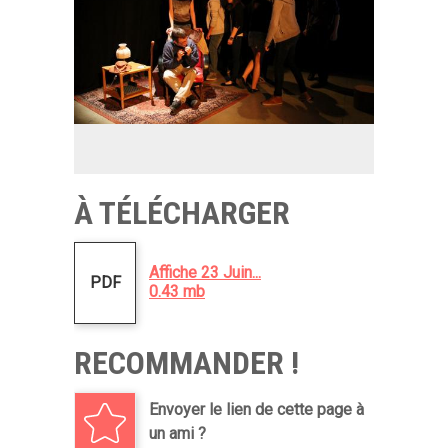
À TÉLÉCHARGER
Affiche 23 Juin...
PDF
0.43 mb
RECOMMANDER !
Envoyer le lien de cette page à
un ami ?