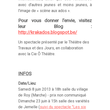
avec d'autres jeunes et moins jeunes, à
l'image de « scène aux ados ».
Pour vous donner l'envie, visitez
leur Blog :
http://krakados.blogspot.be/
Un spectacle présenté par le Théâtre des
Travaux et des Jours, en collaboration
avec la Cie Ô Théâtre.
INFOS
Date/Lieu:
Samedi 8 juin 2013 à 18h salle du village
de Roy (Marche) - prix non communiqué
Dimanche 23 juin à 15h salle des variétés
de Jemelle (
suivi du spectacle "Les six