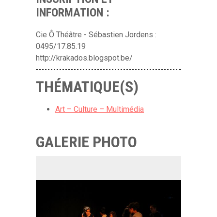
INFORMATION :
Cie Ô Théâtre - Sébastien Jordens :
0495/17.85.19
http://krakados.blogspot.be/
THÉMATIQUE(S)
Art – Culture – Multimédia
GALERIE PHOTO