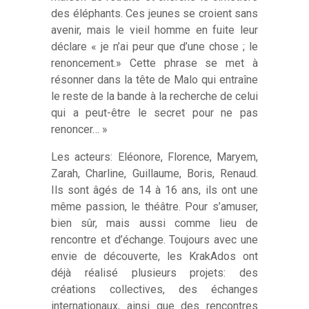
des éléphants. Ces jeunes se croient sans
avenir, mais le vieil homme en fuite leur
déclare « je n’ai peur que d’une chose ; le
renoncement.» Cette phrase se met à
résonner dans la tête de Malo qui entraîne
le reste de la bande à la recherche de celui
qui a peut-être le secret pour ne pas
renoncer… »
Les acteurs: Eléonore, Florence, Maryem,
Zarah, Charline, Guillaume, Boris, Renaud.
Ils sont âgés de 14 à 16 ans, ils ont une
même passion, le théâtre. Pour s’amuser,
bien sûr, mais aussi comme lieu de
rencontre et d’échange. Toujours avec une
envie de découverte, les KrakAdos ont
déjà réalisé plusieurs projets: des
créations collectives, des échanges
internationaux, ainsi que des rencontres