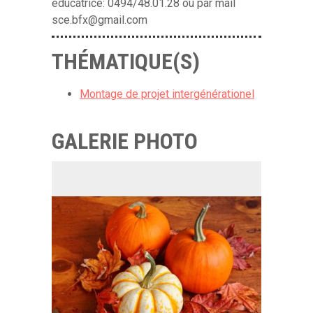
éducatrice: 0494/48.01.28 ou par mail
sce.bfx@gmail.com
THÉMATIQUE(S)
Montage de projet intergénérationel
GALERIE PHOTO