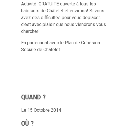
Activité GRATUITE ouverte à tous les
habitants de Châtelet et environs! Si vous
avez des difficultés pour vous déplacer,
c'est avec plaisir que nous viendrons vous
chercher!
En partenariat avec le Plan de Cohésion
Sociale de Châtelet
QUAND ?
Le 15 Octobre 2014
OÙ ?