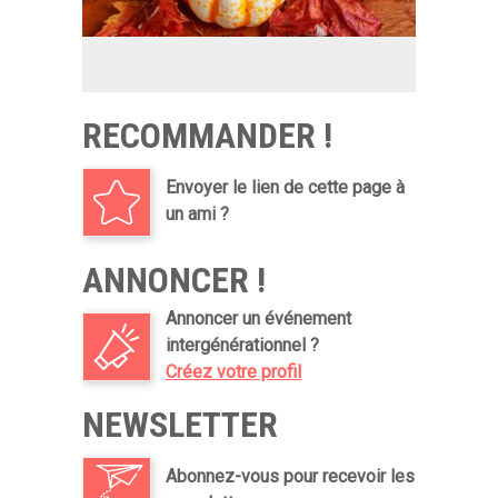
RECOMMANDER !
Envoyer le lien de cette page à
un ami ?
ANNONCER !
Annoncer un événement
intergénérationnel ?
Créez votre profil
NEWSLETTER
Abonnez-vous pour recevoir les