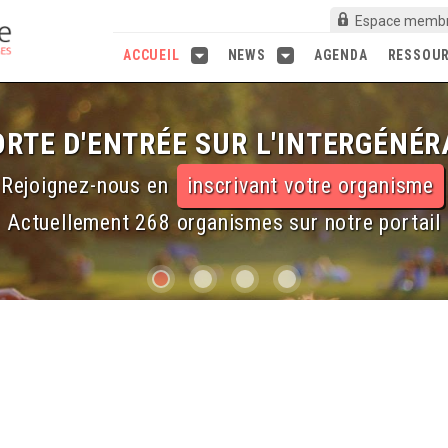
Espace memb
ACCUEIL
NEWS
AGENDA
RESSOU
RTE D'ENTRÉE SUR L'INTERGÉNÉR
Rejoignez-nous en
inscrivant votre organisme
Actuellement 268 organismes sur notre portail