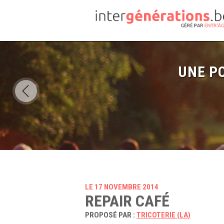
UNE PO
LE 17 NOVEMBRE 2014
REPAIR CAFÉ
PROPOSÉ PAR :
TRICOTERIE (LA)