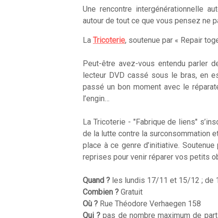
Une rencontre intergénérationnelle a
autour de tout ce que vous pensez ne 
La
Tricoterie
, soutenue par « Repair tog
Peut-être avez-vous entendu parler de
lecteur DVD cassé sous le bras, en esp
passé un bon moment avec le réparateu
l’engin…
La Tricoterie - "Fabrique de liens" s’
de la lutte contre la surconsommation 
place à ce genre d’initiative. Soutenue 
reprises pour venir réparer vos petits o
Quand ?
les lundis 17/11 et 15/12 ; de 
Combien ?
Gratuit
Où ?
Rue Théodore Verhaegen 158
Qui ?
pas de nombre maximum de partici