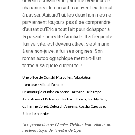
devenu écrivain et le parternel vendeur de
chaussures, le courant a souvent eu du mal
à passer. Aujourd’hui, les deux hommes ne
parviennent toujours pas à se comprendre
d’autant qu’Eric a tout fait pour échapper à
la pesante hérédité familiale. Il a fréquenté
l’université, est devenu athée, s’est marié
à une non-juive, a fui ses origines. Son
roman autobiographique mettra-t-il un
terme à sa quête d’identité ?
Une pièce de Donald Margulies, Adaptation
française :
Michel Fagadau
Dramaturgie et mise en scène : Armand Delcampe
Avec Armand Delcampe, Richard Ruben, Freddy Sicx,
Catherine Conet, Deborah Amsens, Rosalia Cuevas et
Julien Lemonnier
Une production de l’Atelier Théâtre Jean Vilar et du
Festival Royal de Théâtre de Spa.