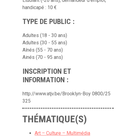
Etudiant (-26 ans), demandeur d'emploi,
handicapé : 10 €
TYPE DE PUBLIC :
Adultes (18 - 30 ans)
Adultes (30 - 55 ans)
Aînés (55 - 70 ans)
Ainés (70 - 95 ans)
INSCRIPTION ET
INFORMATION :
http://www.atjv.be/Brooklyn-Boy 0800/25
325
THÉMATIQUE(S)
Art – Culture – Multimédia