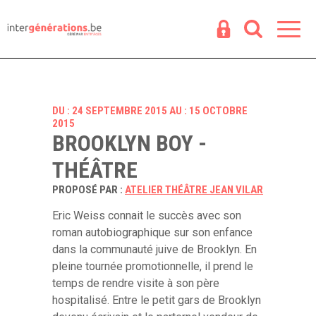
Espace
R
DU : 24 SEPTEMBRE 2015 AU : 15 OCTOBRE
2015
BROOKLYN BOY -
THÉÂTRE
PROPOSÉ PAR :
ATELIER THÉÂTRE JEAN VILAR
Eric Weiss connait le succès avec son
roman autobiographique sur son enfance
dans la communauté juive de Brooklyn. En
pleine tournée promotionnelle, il prend le
temps de rendre visite à son père
hospitalisé. Entre le petit gars de Brooklyn