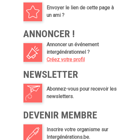
Envoyer le lien de cette page à
un ami ?
ANNONCER !
Annoncer un événement
intergénérationnel ?
Créez votre profil
NEWSLETTER
Abonnez-vous pour recevoir les
newsletters.
DEVENIR MEMBRE
Inscrire votre organisme sur
Intergénérations.be.