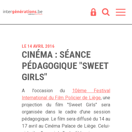
Espace
R
LE 14 AVRIL 2016
CINÉMA : SÉANCE
PÉDAGOGIQUE "SWEET
GIRLS"
A l'occasion du
10ème Festival
International du Film Policier de Liège
, une
projection du film "Sweet Girls" sera
organisée dans le cadre d'une session
pédagogique. Le film sera diffusé du 14 au
17 avril au Cinéma Palace de Liège. Celui-