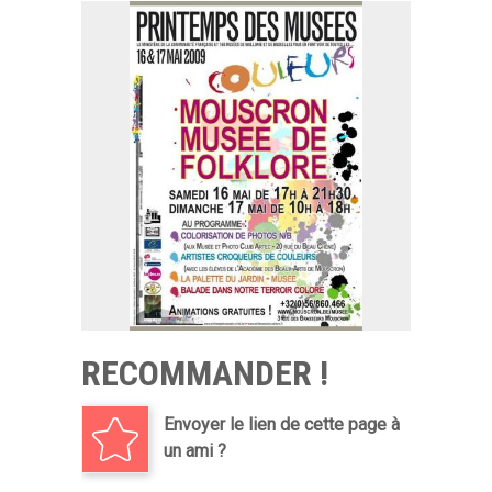
RECOMMANDER !
Envoyer le lien de cette page à
un ami ?