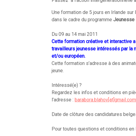
Passez à l’action intergénérationnelle a
Une formation de 5 jours en Irlande sur 
dans le cadre du programme
Jeunesse e
Du 09 au 14 mai 2011
Cette formation créative et interactive a
travailleurs jeunesse intéressés par la 
et/ou européen.
Cette formation s’adresse à des animate
jeune.
Intéressé(e) ?
Regardez les infos et conditions en pièc
l’adresse :
barabora.blahov[at]gmail.com
Date de clôture des candidatures belge
Pour toutes questions et conditions en