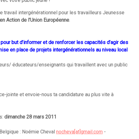
vec votre public jeune !
le travail intergénérationnel pour les travailleurs Jeunesse
n Action de l’Union Européenne
.
 pour but d’informer et de renforcer les capacités d’agir des
mise en place de projets intergénérationnels au niveau local
urs/ éducateurs/enseignants qui travaillent avec un public
e-jointe et envoie-nous ta candidature au plus vite à
s:
dimanche 28 mars 2011
 Belgique : Noémie Cheval
nocheva[at]gmail.com
-