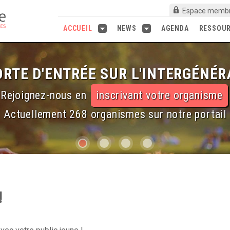
Espace memb
ACCUEIL
NEWS
AGENDA
RESSOU
RTE D'ENTRÉE SUR L'INTERGÉNÉR
Rejoignez-nous en
inscrivant votre organisme
Actuellement 268 organismes sur notre portail
!