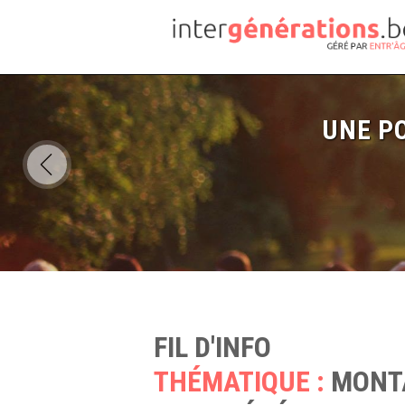
UNE PO
FIL D'INFO
THÉMATIQUE :
MONT