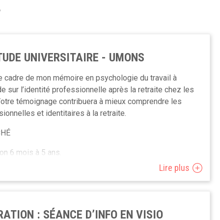
L
TUDE UNIVERSITAIRE - UMONS
le cadre de mon mémoire en psychologie du travail à
 sur l’identité professionnelle après la retraite chez les
 Votre témoignage contribuera à mieux comprendre les
ionnelles et identitaires à la retraite.
CHÉ
on 6 mois à 5 ans.
Lire plus
ON ?
ATION : SÉANCE D’INFO EN VISIO