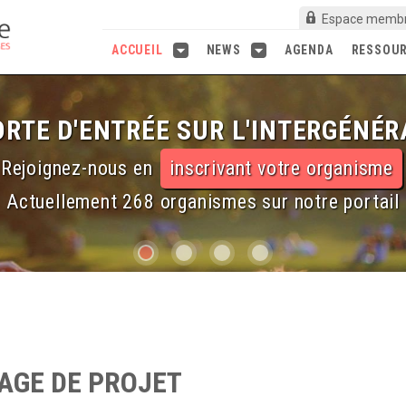
Espace memb
ACCUEIL
NEWS
AGENDA
RESSOU
RTE D'ENTRÉE SUR L'INTERGÉNÉR
Rejoignez-nous en
inscrivant votre organisme
Actuellement 268 organismes sur notre portail
AGE DE PROJET