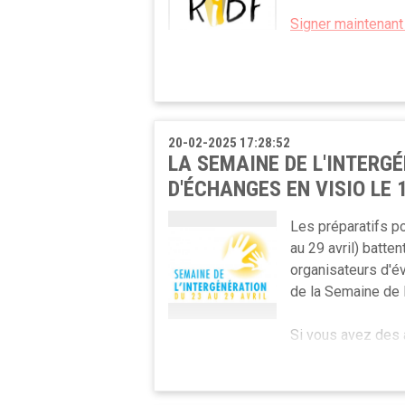
Signer maintenant 
20-02-2025 17:28:52
LA SEMAINE DE L'INTERGÉ
D'ÉCHANGES EN VISIO LE
Les préparatifs po
au 29 avril) batten
organisateurs d'é
de la Semaine de l
Si vous avez des a
des concerts, des rencontres, etc. ou
à les inscrire vous aussi sur notre sit