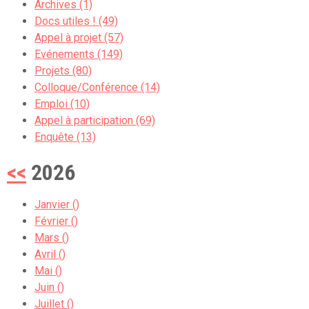
Archives (1)
Docs utiles ! (49)
Appel à projet (57)
Evénements (149)
Projets (80)
Colloque/Conférence (14)
Emploi (10)
Appel à participation (69)
Enquête (13)
<<
2026
Janvier ()
Février ()
Mars ()
Avril ()
Mai ()
Juin ()
Juillet ()