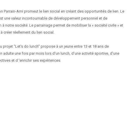
n Parrain-Ami promeut le lien social en créant des opportunités de lien. Le
 est une valeur incontournable de développement personnel et de
n à notre société. Le parrainage permet de mobiliser la « société civile » et
à créer réellement du lien social.
 projet "Let's do lunch" propose à un jeune entre 13 et 18 ans de
n adulte une fois par mois lors d'un lunch, d'une activité sportive, d'une
pectives et d 'enrichir ses expériences.