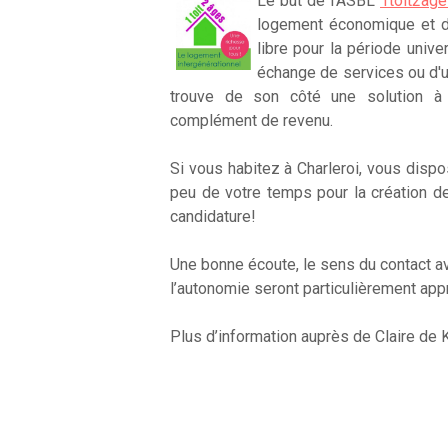
Le but de l’ASBL
1toit2âg
logement économique et de
libre pour la période unive
échange de services ou d'u
trouve de son côté une solution à l’
complément de revenu.
Si vous habitez à Charleroi, vous dis
peu de votre temps pour la création d
candidature!
Une bonne écoute, le sens du contact av
l’autonomie seront particulièrement app
Plus d’information auprès de Claire d