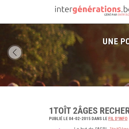
UNE PO
1TOÎT 2ÂGES RECHE
PUBLIÉ LE 04-02-2015 DANS LE
FIL D'INFO