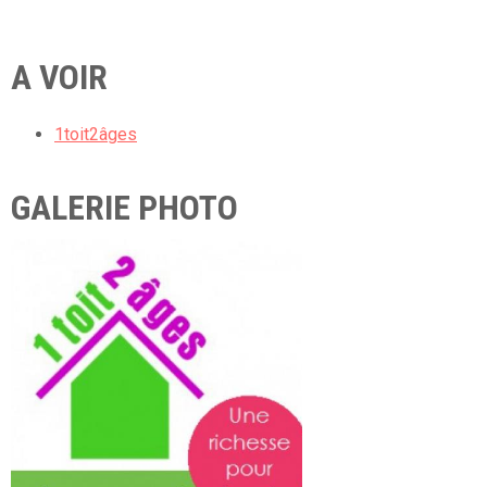
A VOIR
1toit2âges
GALERIE PHOTO