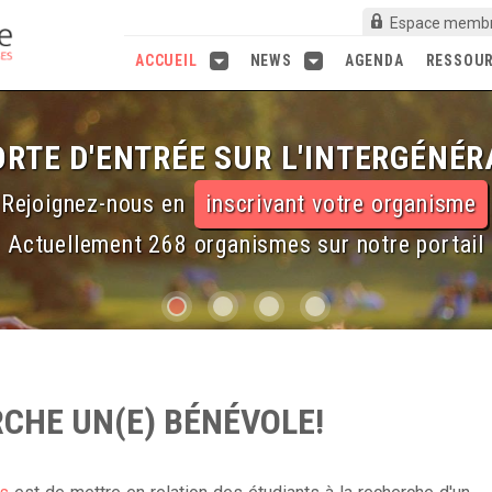
Espace memb
ACCUEIL
NEWS
AGENDA
RESSOU
RTE D'ENTRÉE SUR L'INTERGÉNÉR
Rejoignez-nous en
inscrivant votre organisme
Actuellement 268 organismes sur notre portail
RCHE UN(E) BÉNÉVOLE!