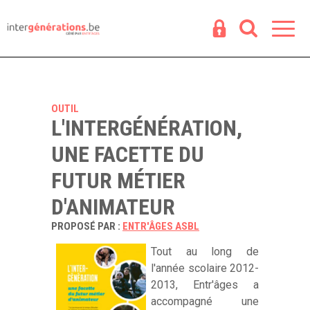
Espace
R
OUTIL
L'INTERGÉNÉRATION,
UNE FACETTE DU
FUTUR MÉTIER
D'ANIMATEUR
PROPOSÉ PAR :
ENTR'ÂGES ASBL
Tout au long de
l'année scolaire 2012-
2013, Entr'âges a
accompagné une