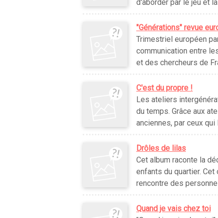
d'aborder par le jeu et la 
"Générations" revue eur
Trimestriel européen par
communication entre les
et des chercheurs de Fr
C'est du propre !
Les ateliers intergénéra
du temps. Grâce aux ate
anciennes, par ceux qui 
Drôles de lilas
Cet album raconte la dé
enfants du quartier. Cet 
rencontre des personnes
Quand je vais chez toi