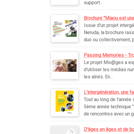
support...
Brochure "Miaou est une
Issue d'un projet interg
Neruda, la brochure rass
duo ou collectivement, pa
Passing Memories - Tro
Le projet Mix@ges a ex
d'utiliser les médias nu
les aînés. En...
L'intergénération, une f
Tout au long de l'année
5ème année technique "an
de rencontres avec un gr
D'âges en âges et de bo