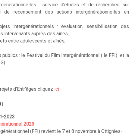
rgénérationnelles : service d’études et de recherches sur
vail de recensement des actions intergénérationnelles en
ts intergénérationnels : évaluation, sensibilisation des
ts intervenants auprès des aînés,
ets entre adolescents et aînés,
ublics : le Festival du Film Intergénérationnel ( le FFI) et la
IG)
rojets d'Entr'âges cliquez
ici
1)
11-2023
énérationnel 2023
rgénérationnel (FFI) revient le 7 et 8 novembre à Ottignies-