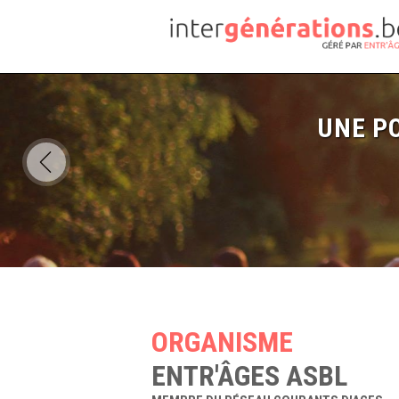
UNE PO
ORGANISME
ENTR'ÂGES ASBL