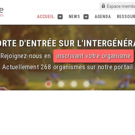
Espace memb
ACCUEIL
NEWS
AGENDA
RESSOU
RTE D'ENTRÉE SUR L'INTERGÉNÉR
Rejoignez-nous en
inscrivant votre organisme
Actuellement 268 organismes sur notre portail