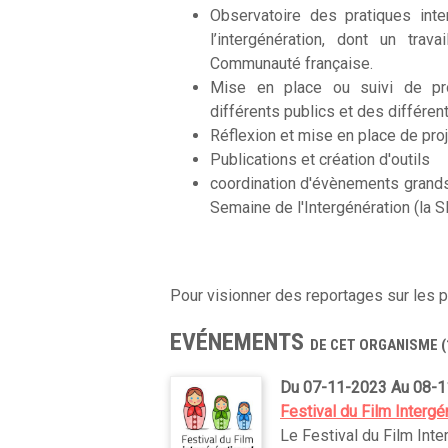
Observatoire des pratiques inte
l’intergénération, dont un tra
Communauté française.
Mise en place ou suivi de proje
différents publics et des différen
Réflexion et mise en place de proj
Publications et création d'outils
coordination d'évènements grands p
Semaine de l'Intergénération (la S
Pour visionner des reportages sur les p
EVÉNEMENTS
DE CET ORGANISME (
Du 07-11-2023 Au 08-
Festival du Film Interg
Le Festival du Film Inte