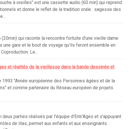
ouche à oreilles" est une cassette audio (60 min) qui reprend
ionnels et donne le reflet de la tradition orale : sagesse des
e...
 (20min) qui raconte la rencontre fortuite d'une vieille dame
ns une gare et le bout de voyage qu'ils feront ensemble en
.. Coproduction: Le...
ges et réalités de la vieillesse dans la bande dessinée et
ée 1993 "Année européenne des Personnes âgées et de la
ons" et comme partenaire du Réseau européen de projets
deux parties réalisés par l'équipe d'Entr'Ages et s'appuyant
rôles de lilas, permet aux enfants et aux enseignants