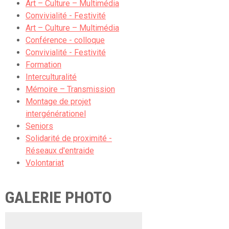
Art – Culture – Multimédia
Convivialité - Festivité
Art – Culture – Multimédia
Conférence - colloque
Convivialité - Festivité
Formation
Interculturalité
Mémoire – Transmission
Montage de projet
intergénérationel
Seniors
Solidarité de proximité -
Réseaux d'entraide
Volontariat
GALERIE PHOTO