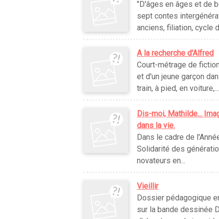
"D'âges en âges et de b
sept contes intergénérat
anciens, filiation, cycle d
A la recherche d'Alfred
Court-métrage de fiction
et d'un jeune garçon da
train, à pied, en voiture,.
Dis-moi, Mathilde... Ima
dans la vie.
Dans le cadre de l'Ann
Solidarité des générati
novateurs en...
Vieillir
Dossier pédagogique en 
sur la bande dessinée D