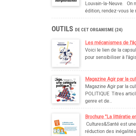
Louvain-la-Neuve. On ne
édition, rendez-vous le m
OUTILS
DE CET ORGANISME (24)
Les mécanismes de l'âg
Voici le lien de la caps
pour sensibiliser à l'âgi
Magazine Agir par la cult
Magazine Agir par la c
POLITIQUE Titres articl
genre et de...
Brochure "La littératie 
Cultures&Santé est une 
réduction des inégalités