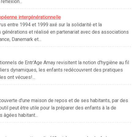
réflexion...
opéenne intergénérationnelle
us entre 1994 et 1999 axé sur la solidarité et la
 générations et réalisé en partenariat avec des associations
ance, Danemark et...
tionnels de Entr'Age Amay revisitent la notion d'hygiène au fil
liers dynamiques, les enfants redécouvrent des pratiques
les ont vécues!...
couverte d'une maison de repos et de ses habitants, par des
outil peut être utile pour la préparer des enfants à la de
 âgées habitant...