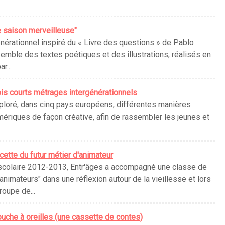
 saison merveilleuse"
énérationnel inspiré du « Livre des questions » de Pablo
emble des textes poétiques et des illustrations, réalisés en
r...
is courts métrages intergénérationnels
ploré, dans cinq pays européens, différentes manières
mériques de façon créative, afin de rassembler les jeunes et
acette du futur métier d'animateur
 scolaire 2012-2013, Entr'âges a accompagné une classe de
imateurs" dans une réflexion autour de la vieillesse et lors
oupe de...
uche à oreilles (une cassette de contes)