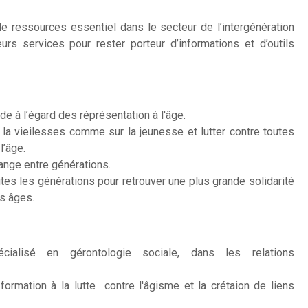
de ressources essentiel dans le secteur de l’intergénération
urs services pour rester porteur d’informations et d’outils
de à l’égard des réprésentation à l'âge.
 la vieilesses comme sur la jeunesse et lutter contre toutes
l’âge.
ange entre générations.
outes les générations pour retrouver une plus grande solidarité
es âges.
cialisé en gérontologie sociale, dans les relations
formation à la lutte contre l'âgisme et la crétaion de liens