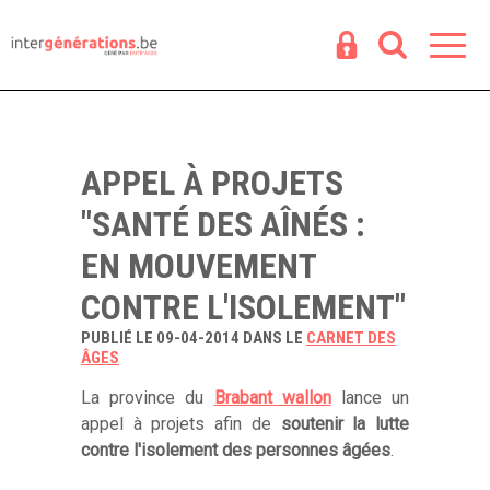
Espace
R
APPEL À PROJETS
"SANTÉ DES AÎNÉS :
EN MOUVEMENT
CONTRE L'ISOLEMENT"
PUBLIÉ LE 09-04-2014 DANS LE
CARNET DES
ÂGES
La province du
Brabant wallon
lance un
appel à projets afin de
soutenir la lutte
contre l'isolement des personnes âgées
.