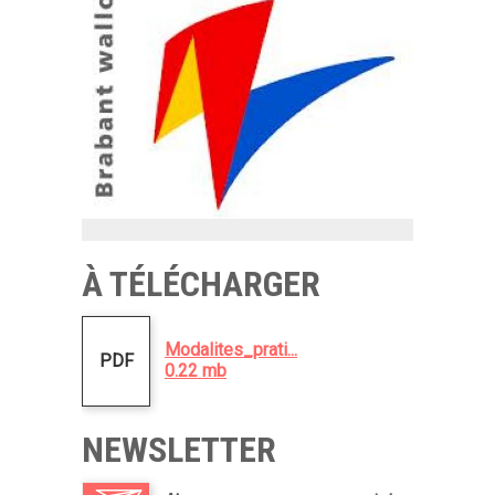
À TÉLÉCHARGER
Modalites_prati...
PDF
0.22 mb
NEWSLETTER