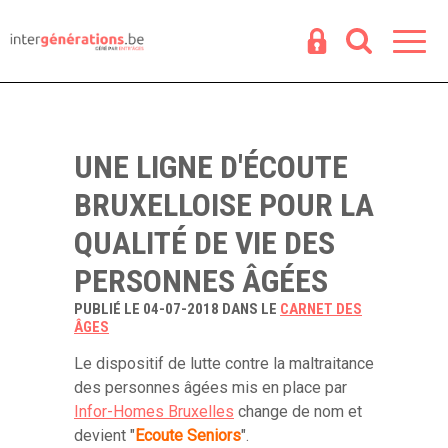
Espace
R
UNE LIGNE D'ÉCOUTE
BRUXELLOISE POUR LA
QUALITÉ DE VIE DES
PERSONNES ÂGÉES
PUBLIÉ LE 04-07-2018 DANS LE
CARNET DES
ÂGES
Le dispositif de lutte contre la maltraitance
des personnes âgées mis en place par
Infor-Homes Bruxelles
change de nom et
devient "
Ecoute Seniors
".