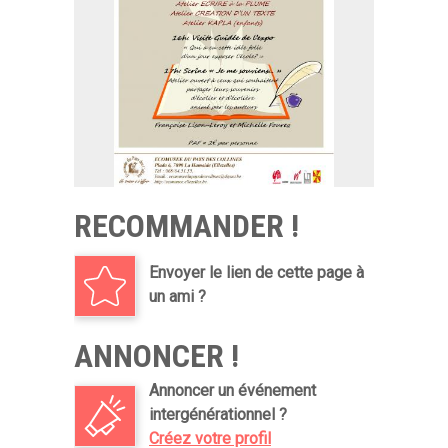
RECOMMANDER !
Envoyer le lien de cette page à
un ami ?
ANNONCER !
Annoncer un événement
intergénérationnel ?
Créez votre profil