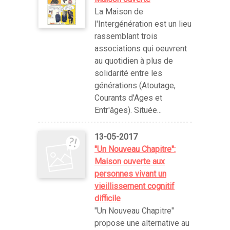
La Maison de
l'Intergénération est un lieu
rassemblant trois
associations qui oeuvrent
au quotidien à plus de
solidarité entre les
générations (Atoutage,
Courants d'Ages et
Entr'âges). Située...
13-05-2017
"Un Nouveau Chapitre":
Maison ouverte aux
personnes vivant un
vieillissement cognitif
difficile
"Un Nouveau Chapitre"
propose une alternative au