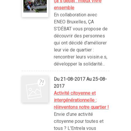
ça s'débat : mieux vivre
ensemble
En collaboration avec
ENEO Bruxelles, ÇA
S'DÉBAT vous propose de
découvrir des personnes
qui ont décidé d'améliorer
leur vie de quartier :
rencontrer leurs voisin.e.s,
développer la solidarité...
Du 21-08-2017 Au 25-08-
2017
Activité citoyenne et
intergénérationnelle :
réinventons notre quartier !
Envie d’une activité
citoyenne pour toutes et
tous ? L'Entrela vous