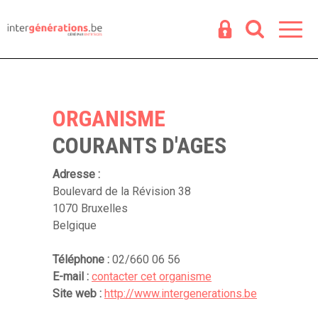
Espace
R
ORGANISME
COURANTS D'AGES
Adresse :
Boulevard de la Révision 38
1070 Bruxelles
Belgique
Téléphone :
02/660 06 56
E-mail :
contacter cet organisme
Site web :
http://www.intergenerations.be