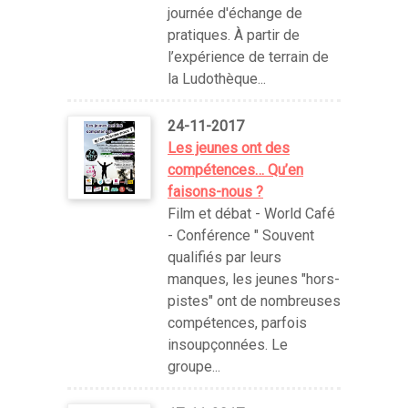
journée d'échange de
pratiques. À partir de
l’expérience de terrain de
la Ludothèque...
24-11-2017
Les jeunes ont des
compétences… Qu’en
faisons-nous ?
Film et débat - World Café
- Conférence " Souvent
qualifiés par leurs
manques, les jeunes "hors-
pistes" ont de nombreuses
compétences, parfois
insoupçonnées. Le
groupe...