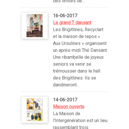
des limites de...
16-06-2017
Le grand T dansant
Les Brigittines, Recyclart
et la maison de repos «
Aux Ursulines » organisent
un après-midi Thé Dansant.
Une ribambelle de joyeux
seniors va venir se
trémousser dans le hall
des Brigittines. Ils se
dandineront...
14-06-2017
Maison ouverte
La Maison de
l'Intergénération est un lieu
rassemblant trois