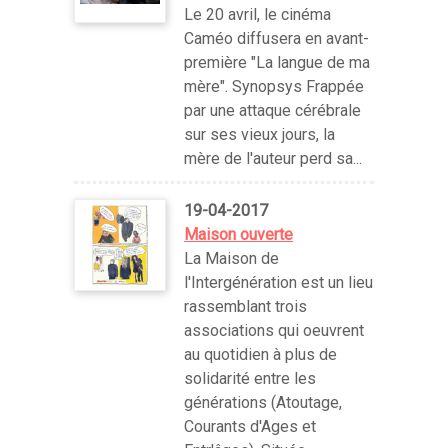
Le 20 avril, le cinéma
Caméo diffusera en avant-
première "La langue de ma
mère". Synopsys Frappée
par une attaque cérébrale
sur ses vieux jours, la
mère de l'auteur perd sa...
19-04-2017
Maison ouverte
La Maison de
l'Intergénération est un lieu
rassemblant trois
associations qui oeuvrent
au quotidien à plus de
solidarité entre les
générations (Atoutage,
Courants d'Ages et