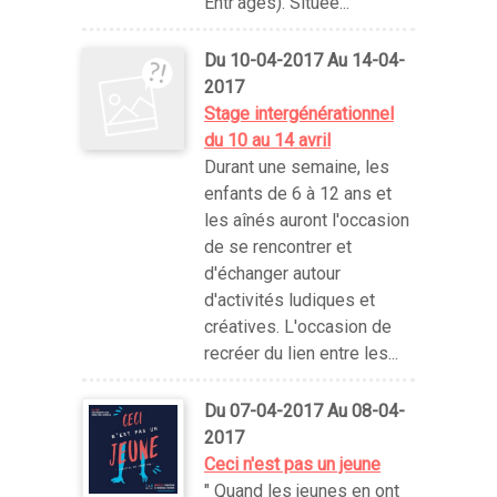
Entr'âges). Située...
Du 10-04-2017 Au 14-04-
2017
Stage intergénérationnel
du 10 au 14 avril
Durant une semaine, les
enfants de 6 à 12 ans et
les aînés auront l'occasion
de se rencontrer et
d'échanger autour
d'activités ludiques et
créatives. L'occasion de
recréer du lien entre les...
Du 07-04-2017 Au 08-04-
2017
Ceci n'est pas un jeune
" Quand les jeunes en ont