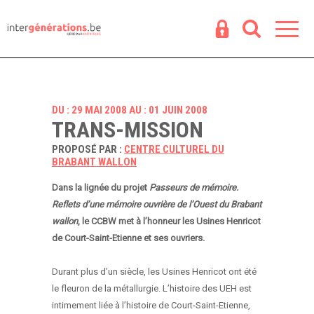
Espace
R
DU : 29 MAI 2008 AU : 01 JUIN 2008
TRANS-MISSION
PROPOSÉ PAR :
CENTRE CULTUREL DU
BRABANT WALLON
Dans la lignée du projet
Passeurs de mémoire.
Reflets d’une mémoire ouvrière de l’Ouest du Brabant
wallon
, le CCBW met à l’honneur les Usines Henricot
de Court-Saint-Etienne et ses ouvriers.
Durant plus d’un siècle, les Usines Henricot ont été
le fleuron de la métallurgie. L’histoire des UEH est
intimement liée à l’histoire de Court-Saint-Etienne,