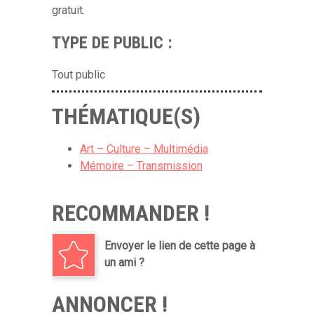
gratuit.
TYPE DE PUBLIC :
Tout public
THÉMATIQUE(S)
Art – Culture – Multimédia
Mémoire – Transmission
RECOMMANDER !
Envoyer le lien de cette page à
un ami ?
ANNONCER !