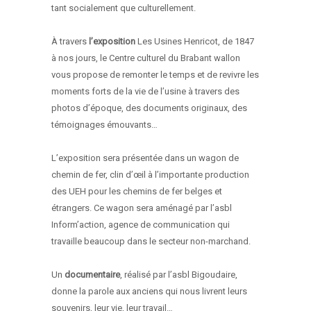
tant socialement que culturellement.
À travers
l’exposition
Les Usines Henricot, de 1847
à nos jours, le Centre culturel du Brabant wallon
vous propose de remonter le temps et de revivre les
moments forts de la vie de l’usine à travers des
photos d’époque, des documents originaux, des
témoignages émouvants…
L’exposition sera présentée dans un wagon de
chemin de fer, clin d’œil à l’importante production
des UEH pour les chemins de fer belges et
étrangers. Ce wagon sera aménagé par l’asbl
Inform’action, agence de communication qui
travaille beaucoup dans le secteur non-marchand.
Un
documentaire
, réalisé par l’asbl Bigoudaire,
donne la parole aux anciens qui nous livrent leurs
souvenirs, leur vie, leur travail…