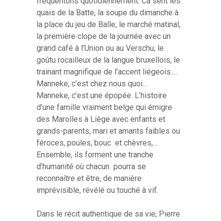
fréquentons quotidiennement. Ca sent les
quais de la Batte, la soupe du dimanche à
la place du jeu de Balle, le marché matinal,
la première clope de la journée avec un
grand café à l’Union ou au Verschu, le
goûtu rocailleux de la langue bruxellois, le
trainant magnifique de l’accent liégeois….
Manneke, c’est chez nous quoi…
Manneke, c’est une épopée. L’histoire
d’une famille vraiment belge qui émigre
des Marolles à Liège avec enfants et
grands-parents, mari et amants faibles ou
féroces, poules, bouc et chèvres,…
Ensemble, ils forment une tranche
d’humanité où chacun pourra se
reconnaître et être, de manière
imprévisible, révélé ou touché à vif.
Dans le récit authentique de sa vie, Pierre