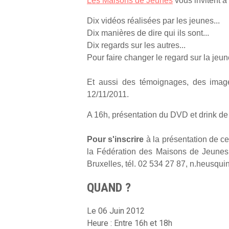
Les Maisons de Jeunes
vous invitent à
Dix vidéos réalisées par les jeunes...
Dix manières de dire qui ils sont...
Dix regards sur les autres...
Pour faire changer le regard sur la jeu
Et aussi des témoignages, des image
12/11/2011.
A 16h, présentation du DVD et drink d
Pour s'inscrire
à la présentation de ce
la Fédération des Maisons de Jeunes
Bruxelles, tél. 02 534 27 87, n.heusqui
QUAND ?
Le 06 Juin 2012
Heure : Entre 16h et 18h