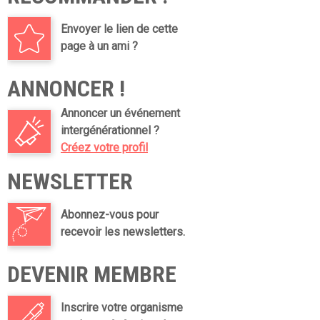
Envoyer le lien de cette
page à un ami ?
ANNONCER !
Annoncer un événement
intergénérationnel ?
Créez votre profil
NEWSLETTER
Abonnez-vous pour
recevoir les newsletters.
DEVENIR MEMBRE
Inscrire votre organisme