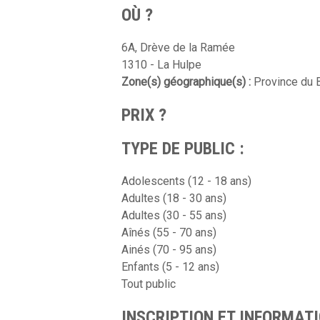
OÙ ?
6A, Drève de la Ramée
1310 - La Hulpe
Zone(s) géographique(s) :
Province du B
PRIX ?
TYPE DE PUBLIC :
Adolescents (12 - 18 ans)
Adultes (18 - 30 ans)
Adultes (30 - 55 ans)
Aînés (55 - 70 ans)
Ainés (70 - 95 ans)
Enfants (5 - 12 ans)
Tout public
INSCRIPTION ET INFORMATI