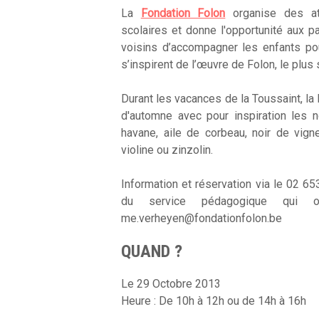
La
Fondation Folon
organise des ate
scolaires et donne l'opportunité aux p
voisins d’accompagner les enfants pou
s’inspirent de l’œuvre de Folon, le plus s
Durant les vacances de la Toussaint, la
d'automne avec pour inspiration les 
havane, aile de corbeau, noir de vign
violine ou zinzolin.
Information et réservation via le 02 6
du service pédagogique qui or
me.verheyen@fondationfolon.be
QUAND ?
Le 29 Octobre 2013
Heure : De 10h à 12h ou de 14h à 16h