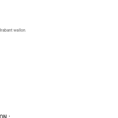
rabant wallon.
ON :