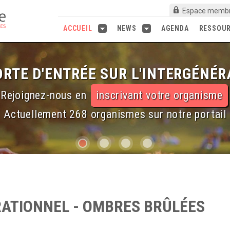
Espace memb
ACCUEIL
NEWS
AGENDA
RESSOU
RTE D'ENTRÉE SUR L'INTERGÉNÉR
Rejoignez-nous en
inscrivant votre organisme
Actuellement 268 organismes sur notre portail
RATIONNEL - OMBRES BRÛLÉES