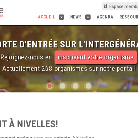
Espace memb
ACCUEIL
NEWS
AGENDA
RESSOU
RTE D'ENTRÉE SUR L'INTERGÉNÉR
Rejoignez-nous en
inscrivant votre organisme
Actuellement 268 organismes sur notre portail
T À NIVELLES!