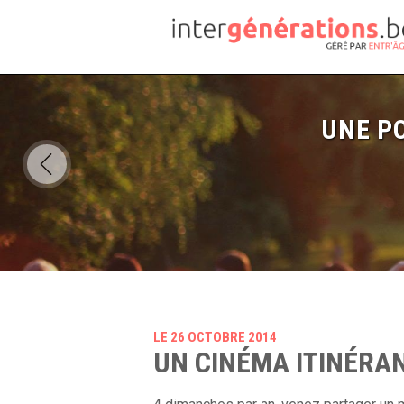
UNE PO
LE 26 OCTOBRE 2014
UN CINÉMA ITINÉRAN