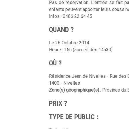
Pas de réservation. L'entrée se fait p
enfants peuvent apporter leurs coussin
Infos : 0486 22 64 45
QUAND ?
Le 26 Octobre 2014
Heure : 15h (accueil dès 14h30)
OÙ ?
Résidence Jean de Nivelles - Rue des 
1400 - Nivelles
Zone(s) géographique(s) :
Province du B
PRIX ?
TYPE DE PUBLIC :