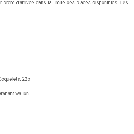
ar ordre d'arrivée dans la limite des places disponibles. Les
s.
Coquelets, 22b
rabant wallon.