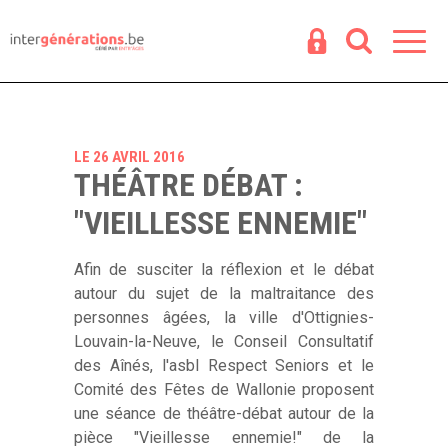
Espace
R
LE 26 AVRIL 2016
THÉÂTRE DÉBAT :
"VIEILLESSE ENNEMIE"
Afin de susciter la réflexion et le débat
autour du sujet de la maltraitance des
personnes âgées, la ville d'Ottignies-
Louvain-la-Neuve, le Conseil Consultatif
des Aînés, l'asbl Respect Seniors et le
Comité des Fêtes de Wallonie proposent
une séance de théâtre-débat autour de la
pièce "Vieillesse ennemie!" de la