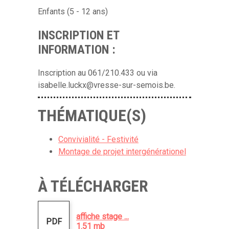
Enfants (5 - 12 ans)
INSCRIPTION ET
INFORMATION :
Inscription au 061/210.433 ou via
isabelle.luckx@vresse-sur-semois.be.
THÉMATIQUE(S)
Convivialité - Festivité
Montage de projet intergénérationel
À TÉLÉCHARGER
affiche stage ...
PDF
1.51 mb