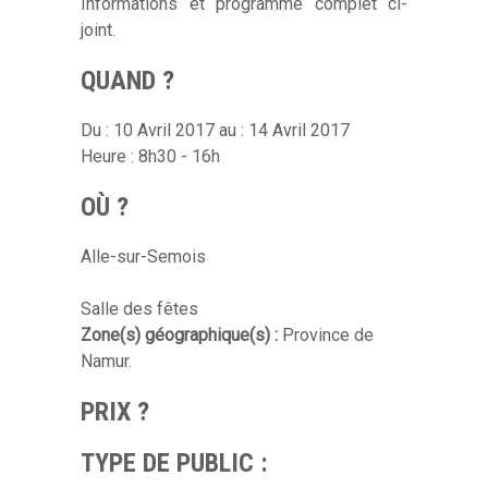
Informations et programme complet ci-
joint.
QUAND ?
Du : 10 Avril 2017 au : 14 Avril 2017
Heure : 8h30 - 16h
OÙ ?
Alle-sur-Semois
Salle des fêtes
Zone(s) géographique(s) :
Province de
Namur.
PRIX ?
TYPE DE PUBLIC :