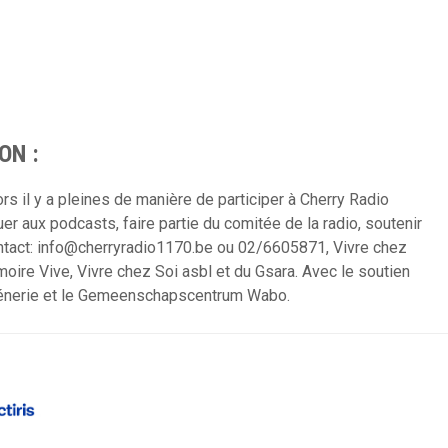
ON :
s il y a pleines de manière de participer à Cherry Radio
uer aux podcasts, faire partie du comitée de la radio, soutenir
ontact: info@cherryradio1170.be ou 02/6605871, Vivre chez
oire Vive, Vivre chez Soi asbl et du Gsara. Avec le soutien
 Vénerie et le Gemeenschapscentrum Wabo.