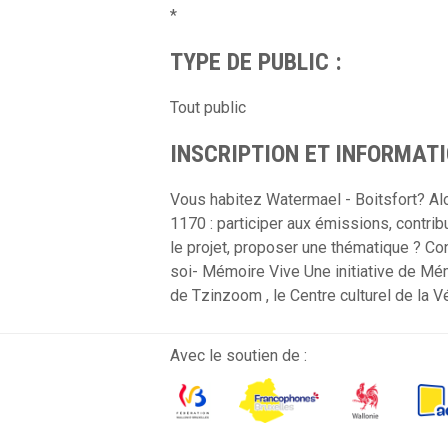
*
TYPE DE PUBLIC :
Tout public
INSCRIPTION ET INFORMATI
Vous habitez Watermael - Boitsfort? Alor
1170 : participer aux émissions, contrib
le projet, proposer une thématique ? C
soi- Mémoire Vive Une initiative de Mém
de Tzinzoom , le Centre culturel de la
Avec le soutien de :