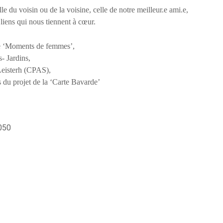
elle du voisin ou de la voisine, celle de notre meilleur.e ami.e,
 liens qui nous tiennent à cœur.
 de ‘Moments de femmes’,
- Jardins,
Leisterh (CPAS),
 du projet de la ‘Carte Bavarde’
2050