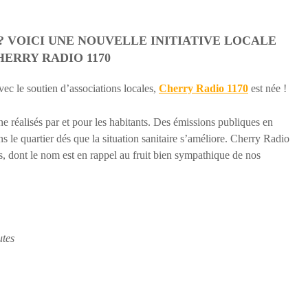
? VOICI UNE NOUVELLE INITIATIVE LOCALE
HERRY RADIO 1170
avec le soutien d’associations locales,
Cherry Radio 1170
est née !
ne réalisés par et pour les habitants. Des émissions publiques en
s le quartier dés que la situation sanitaire s’améliore. Cherry Radio
us, dont le nom est en rappel au fruit bien sympathique de nos
utes