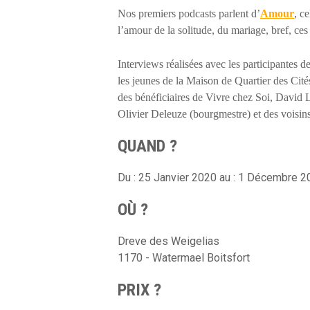
Nos premiers podcasts parlent d’
Amour
, c
l’amour de la solitude, du mariage, bref, ces
Interviews réalisées avec les participantes
les jeunes de la Maison de Quartier des Cités
des bénéficiaires de Vivre chez Soi, David 
Olivier Deleuze (bourgmestre) et des voisins
QUAND ?
Du : 25 Janvier 2020 au : 1 Décembre 
OÙ ?
Dreve des Weigelias
1170 - Watermael Boitsfort
PRIX ?