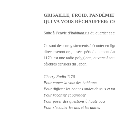
GRISAILLE, FROID, PANDÉMIE
QUI VA VOUS RÉCHAUFFER: C
Suite à l’envie d’habitant.e.s du quartier et 
Ce sont des enregistrements à écouter en lig
directe seront organisées périodiquement dan
1170, est une radio polyglotte, ouverte à to
célèbres cerisiers du Japon.
Cherry Radio 1170
Pour capter la voix des habitants
Pour diffuser les bonnes ondes de tous et to
Pour raconter et partager
Pour poser des questions à haute voix
Pour s’écouter les uns et les autres