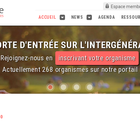
Espace memb
ACCUEIL
NEWS
AGENDA
RESSOU
RTE D'ENTRÉE SUR L'INTERGÉNÉR
Rejoignez-nous en
inscrivant votre organisme
Actuellement 268 organismes sur notre portail
50