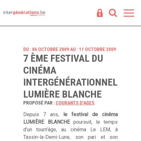
Espace
R
DU : 06 OCTOBRE 2009 AU : 11 OCTOBRE 2009
7 ÈME FESTIVAL DU
CINÉMA
INTERGÉNÉRATIONNEL
LUMIÈRE BLANCHE
PROPOSÉ PAR :
COURANTS D'AGES
Depuis 7 ans,
le festival de cinéma
LUMIÈRE BLANCHE
poursuit, le temps
d’un tourn’âge, au cinéma Le LEM, à
Tassin-la-Demi-Lune, son pari et son