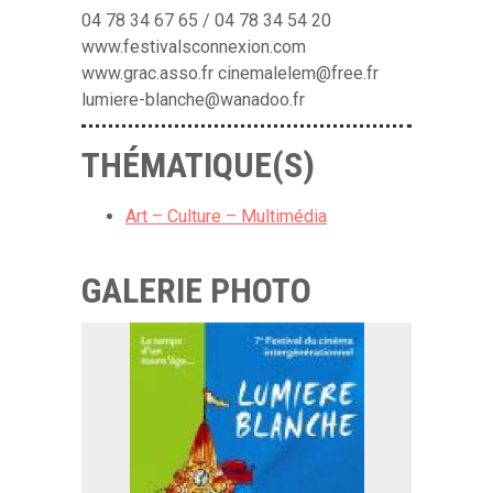
04 78 34 67 65 / 04 78 34 54 20
www.festivalsconnexion.com
www.grac.asso.fr cinemalelem@free.fr
lumiere-blanche@wanadoo.fr
THÉMATIQUE(S)
Art – Culture – Multimédia
GALERIE PHOTO