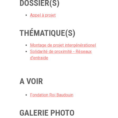
DOSSIER(S)
Appel à projet
THÉMATIQUE(S)
Montage de projet intergénérationel
Solidarité de proximité - Réseaux
d'entraide
A VOIR
Fondation Roi Baudouin
GALERIE PHOTO