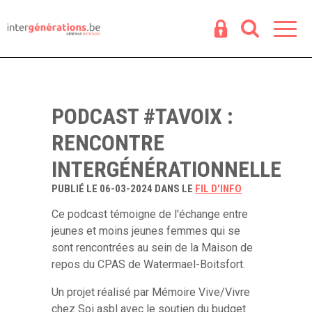
Espace
R
PODCAST #TAVOIX :
RENCONTRE
INTERGÉNÉRATIONNELLE
PUBLIÉ LE 06-03-2024 DANS LE
FIL D'INFO
Ce podcast témoigne de l'échange entre
jeunes et moins jeunes femmes qui se
sont rencontrées au sein de la Maison de
repos du CPAS de Watermael-Boitsfort.
Un projet réalisé par Mémoire Vive/Vivre
chez Soi asbl avec le soutien du budget