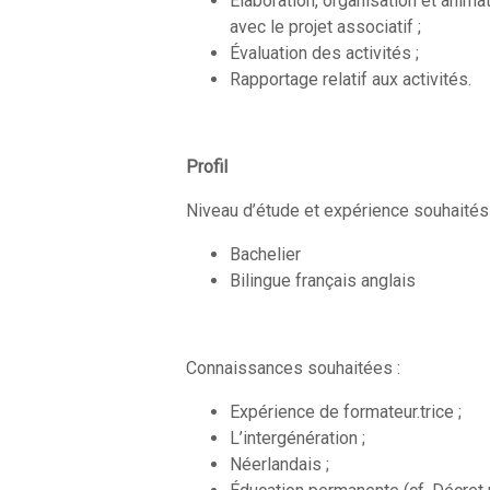
Élaboration, organisation et anim
avec le projet associatif ;
Évaluation des activités ;
Rapportage relatif aux activités.
Profil
Niveau d’étude et expérience souhaités 
Bachelier
Bilingue français anglais
Connaissances souhaitées :
Expérience de formateur.trice ;
L’intergénération ;
Néerlandais ;