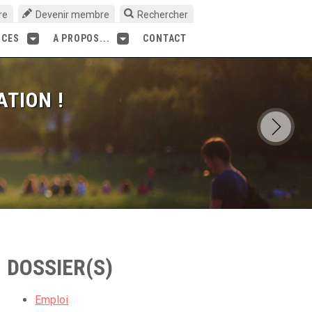
re
Devenir membre
Rechercher
RCES
A PROPOS...
CONTACT
ATION !
DOSSIER(S)
Emploi