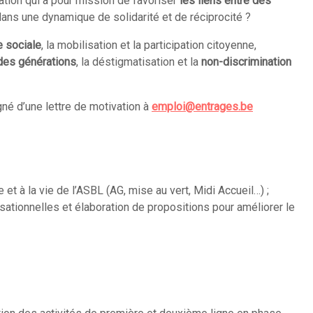
ation qui a pour mission de favoriser
les liens entre des
ans une dynamique de solidarité et de réciprocité ?
ce sociale
, la mobilisation et la participation citoyenne,
des générations
, la déstigmatisation et la
non-discrimination
é d’une lettre de motivation à
emploi@entrages.be
 et à la vie de l’ASBL (AG, mise au vert, Midi Accueil…) ;
isationnelles et élaboration de propositions pour améliorer le