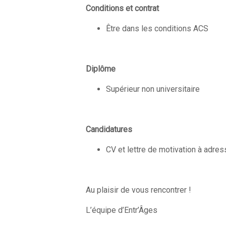
Conditions et contrat
Être dans les conditions ACS
Diplôme
Supérieur non universitaire
Candidatures
CV et lettre de motivation à adre
Au plaisir de vous rencontrer !
L’équipe d’Entr’Âges