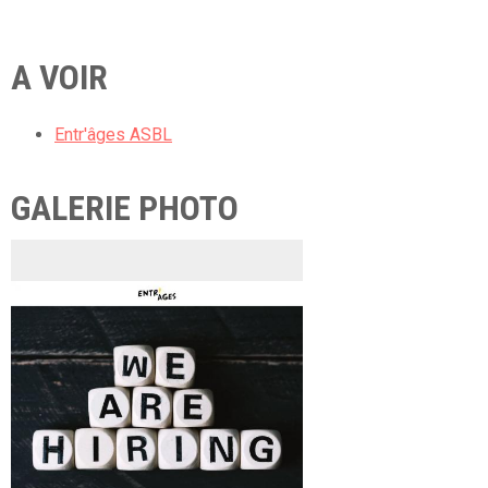
A VOIR
Entr'âges ASBL
GALERIE PHOTO