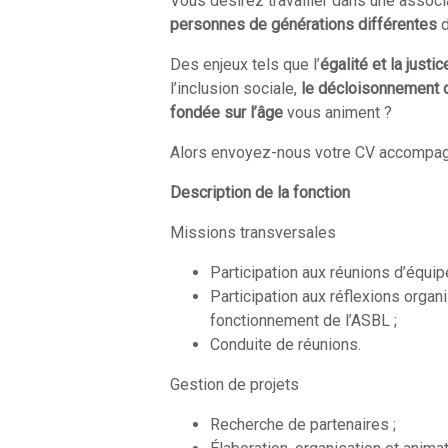
Vous désirez travailler dans une associ
personnes de générations différentes
d
Des enjeux tels que l’
égalité et la justi
l’inclusion sociale,
le décloisonnement 
fondée sur l’âge
vous animent ?
Alors envoyez-nous votre CV accompagn
Description de la fonction
Missions transversales
Participation aux réunions d’équipe
Participation aux réflexions organ
fonctionnement de l’ASBL ;
Conduite de réunions.
Gestion de projets
Recherche de partenaires ;