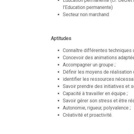
Éducation permanente (cf. Décret r
l’Education permanente)
Secteur non marchand
Aptitudes
Connaître différentes techniques d
Concevoir des animations adaptées
Accompagner un groupe ;
Définir les moyens de réalisation d
identifier les ressources nécessa
Savoir prendre des initiatives et se
Capacité à travailler en équipe ;
Savoir gérer son stress et être réac
Autonomie, rigueur, polyvalence ;
Créativité et proactivité.