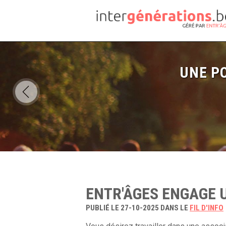
UNE PO
ENTR'ÂGES ENGAGE U
PUBLIÉ LE 27-10-2025 DANS LE
FIL D'INFO