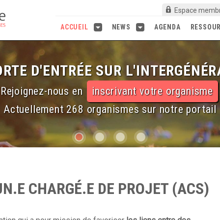
Espace memb
ACCUEIL
NEWS
AGENDA
RESSOU
RTE D'ENTRÉE SUR L'INTERGÉNÉR
Rejoignez-nous en
inscrivant votre organisme
Actuellement 268 organismes sur notre portail
N.E CHARGÉ.E DE PROJET (ACS)