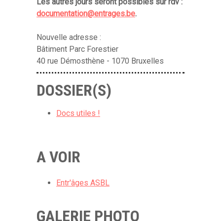
Les autres jours seront possibles sur rdv :
documentation@entrages.be
.
Nouvelle adresse :
Bâtiment Parc Forestier
40 rue Démosthène - 1070 Bruxelles
DOSSIER(S)
Docs utiles !
A VOIR
Entr'âges ASBL
GALERIE PHOTO