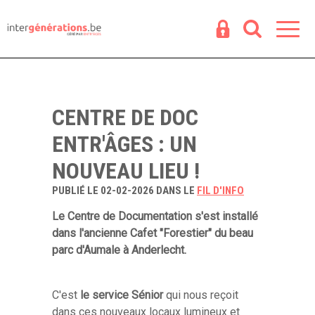
Espace
R
CENTRE DE DOC
ENTR'ÂGES : UN
NOUVEAU LIEU !
PUBLIÉ LE 02-02-2026 DANS LE
FIL D'INFO
Le Centre de Documentation s'est installé
dans l'ancienne Cafet "Forestier" du beau
parc d'Aumale à Anderlecht.
C'est
le service Sénior
qui nous reçoit
dans ces nouveaux locaux lumineux et