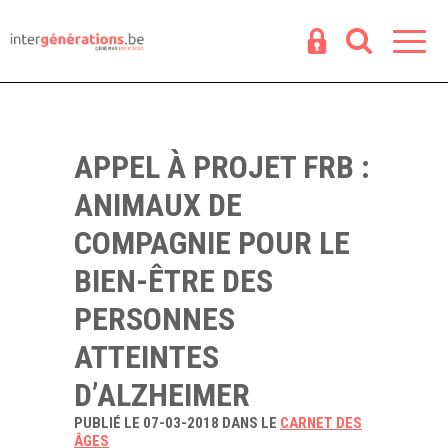
Espace
R
APPEL À PROJET FRB :
ANIMAUX DE
COMPAGNIE POUR LE
BIEN-ÊTRE DES
PERSONNES
ATTEINTES
D’ALZHEIMER
PUBLIÉ LE 07-03-2018 DANS LE
CARNET DES
ÂGES