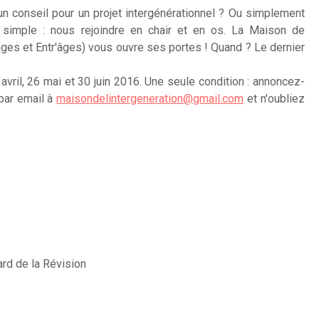
n conseil pour un projet intergénérationnel ? Ou simplement
 simple : nous rejoindre en chair et en os. La Maison de
'âges et Entr'âges) vous ouvre ses portes ! Quand ? Le dernier
 avril, 26 mai et 30 juin 2016. Une seule condition : annoncez-
par email à
maisondelintergeneration@gmail.com
et n'oubliez
ard de la Révision