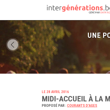
UNE PO
LE 28 AVRIL 2016
MIDI-ACCUEIL À LA 
PROPOSÉ PAR :
COURANTS D'AGES