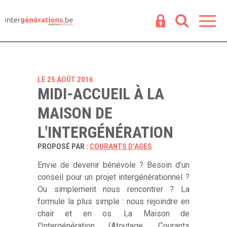
Espace
R
LE 25 AOÛT 2016
MIDI-ACCUEIL À LA
MAISON DE
L'INTERGÉNÉRATION
PROPOSÉ PAR :
COURANTS D'AGES
Envie de devenir bénévole ? Besoin d’un
conseil pour un projet intergénérationnel ?
Ou simplement nous rencontrer ? La
formule la plus simple : nous rejoindre en
chair et en os. La Maison de
l'Intergénération (Atoutage, Courants