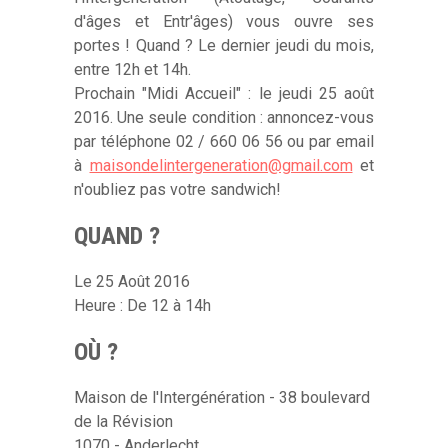
d'âges et Entr'âges) vous ouvre ses
portes ! Quand ? Le dernier jeudi du mois,
entre 12h et 14h.
Prochain "Midi Accueil" : le jeudi 25 août
2016. Une seule condition : annoncez-vous
par téléphone 02 / 660 06 56 ou par email
à
maisondelintergeneration@gmail.com
et
n'oubliez pas votre sandwich!
QUAND ?
Le 25 Août 2016
Heure : De 12 à 14h
OÙ ?
Maison de l'Intergénération - 38 boulevard
de la Révision
1070 - Anderlecht